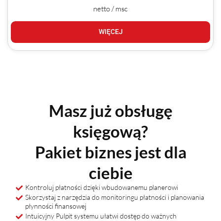
netto / msc
WIĘCEJ
Masz już obsługę
księgową?
Pakiet biznes jest dla
ciebie
Kontroluj płatności dzięki wbudowanemu planerowi
Skorzystaj z narzędzia do monitoringu płatności i planowania
płynności finansowej
Intuicyjny Pulpit systemu ułatwi dostęp do ważnych