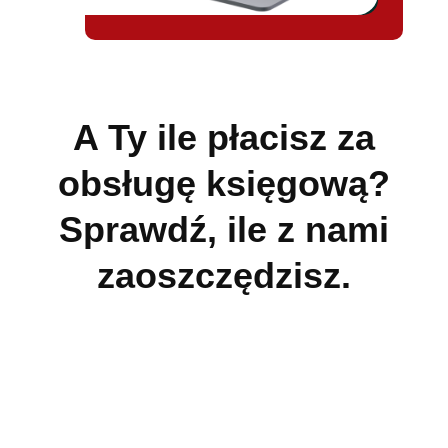
A Ty ile płacisz za
obsługę księgową?
Sprawdź, ile z nami
zaoszczędzisz.