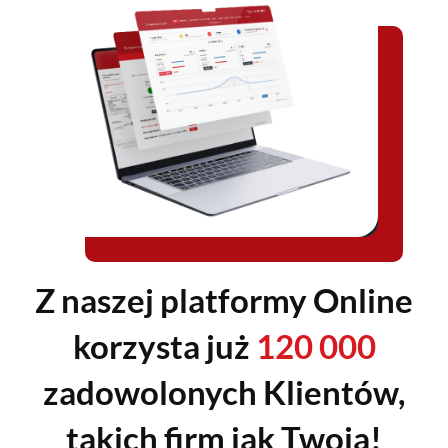
Z naszej platformy Online
korzysta już
120 000
zadowolonych Klientów,
takich firm jak Twoja!