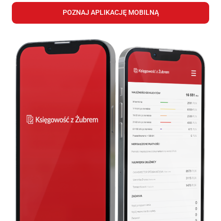
POZNAJ APLIKACJĘ MOBILNĄ