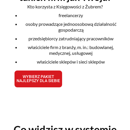
Kto korzysta z Księgowości z Żubrem?
freelancerzy
osoby prowadzące jednoosobową działalność
gospodarczą
przedsiębiorcy zatrudniający pracowników
właściciele firm z branży, m. in.: budowlanej,
medycznej, usługowej
właściciele sklepów i sieci sklepów
WYBIERZ PAKIET
NAJLEPSZY DLA SIEBIE
Co widzisz w systemie