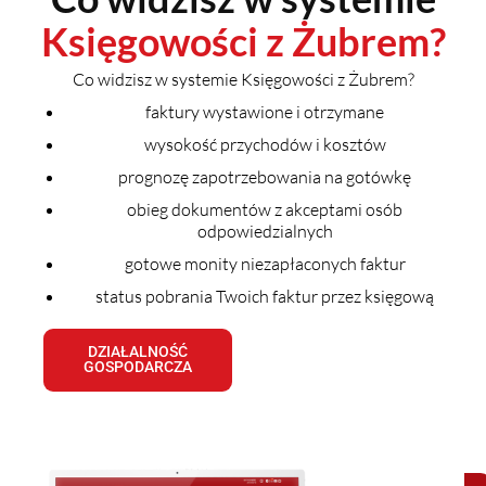
Księgowości z Żubrem?
Co widzisz w systemie Księgowości z Żubrem?
faktury wystawione i otrzymane
wysokość przychodów i kosztów
prognozę zapotrzebowania na gotówkę
obieg dokumentów z akceptami osób
odpowiedzialnych
gotowe monity niezapłaconych faktur
status pobrania Twoich faktur przez księgową
DZIAŁALNOŚĆ
GOSPODARCZA