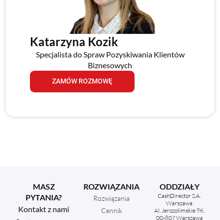
Katarzyna Kozik
Specjalista do Spraw Pozyskiwania Klientów
Biznesowych
ZAMÓW ROZMOWĘ
MASZ
ROZWIĄZANIA
ODDZIAŁY
CashDirector S.A.
PYTANIA?
Rozwiązania
Warszawa
Kontakt z nami
Cennik
Al. Jerozolimskie 96,
00-807 Warszawa