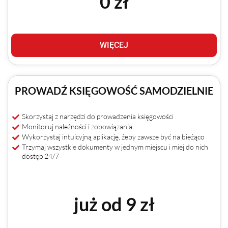
0 zł
WIĘCEJ
PROWADŹ KSIĘGOWOŚĆ SAMODZIELNIE
Skorzystaj z narzędzi do prowadzenia księgowości
Monitoruj należności i zobowiązania
Wykorzystaj intuicyjną aplikację, żeby zawsze być na bieżąco
Trzymaj wszystkie dokumenty w jednym miejscu i miej do nich
dostęp 24/7
już od 9 zł