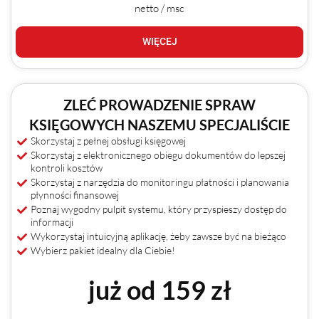
netto / msc
WIĘCEJ
ZLEĆ PROWADZENIE SPRAW
KSIĘGOWYCH NASZEMU SPECJALIŚCIE
Skorzystaj z pełnej obsługi księgowej
Skorzystaj z elektronicznego obiegu dokumentów do lepszej
kontroli kosztów
Skorzystaj z narzędzia do monitoringu płatności i planowania
płynności finansowej
Poznaj wygodny pulpit systemu, który przyspieszy dostęp do
informacji
Wykorzystaj intuicyjną aplikację, żeby zawsze być na bieżąco
Wybierz pakiet idealny dla Ciebie!
już od 159 zł